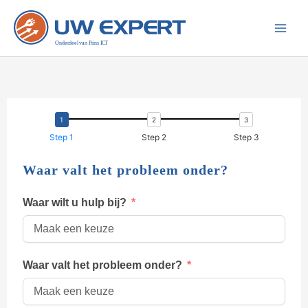
Ga
naar
de
inhoud
Step 1
Step 2
Step 3
Waar valt het probleem onder?
Waar wilt u hulp bij?
Waar valt het probleem onder?