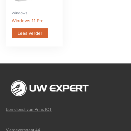
Windows
Windows 11 Pro
Lees verder
Een dienst van Prins ICT
Viergeverstraat 44