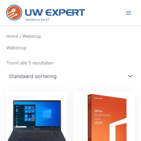
Ga
naar
de
inhoud
Home
/ Webshop
Webshop
Toont alle 5 resultaten