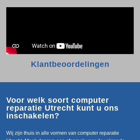
Klantbeoordelingen
Voor welk soort computer
reparatie Utrecht kunt u ons
inschakelen?
Wij zijn thuis in alle vormen van computer reparatie