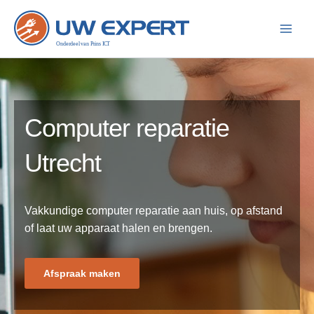
Ga
naar
de
inhoud
Computer reparatie
Utrecht
Vakkundige computer reparatie aan huis, op afstand
of laat uw apparaat halen en brengen.
Afspraak maken