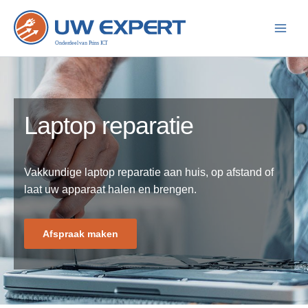
Ga
naar
de
inhoud
Laptop reparatie
Vakkundige laptop reparatie aan huis, op afstand of
laat uw apparaat halen en brengen.
Afspraak maken