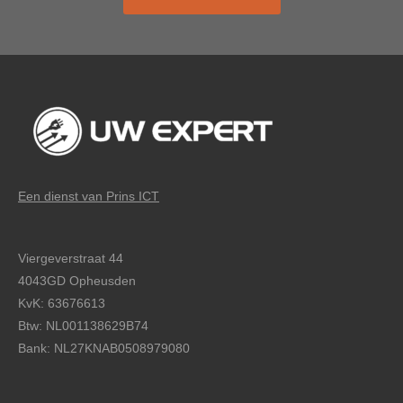
Een dienst van Prins ICT
Viergeverstraat 44
4043GD Opheusden
KvK: 63676613
Btw: NL001138629B74
Bank: NL27KNAB0508979080