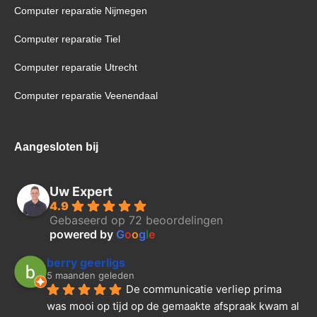
Computer reparatie Nijmegen
Computer reparatie Tiel
Computer reparatie Utrecht
Computer reparatie Veenendaal
Aangesloten bij
Uw Expert
4.9
Gebaseerd op 72 beoordelingen
powered by
G
o
o
g
l
e
berry geerligs
5 maanden geleden
De communicatie verliep prima 
was mooi op tijd op de gemaakte afspraak kwam al 