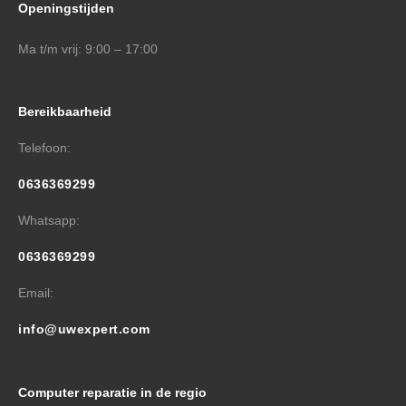
Openingstijden
Ma t/m vrij: 9:00 – 17:00
Bereikbaarheid
Telefoon:
0636369299
Whatsapp:
0636369299
Email:
info@uwexpert.com
Computer reparatie in de regio