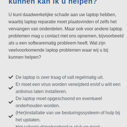
kunnen kan ik u helpen?
U kunt daadwerkelijke schade aan uw laptop hebben,
waarbij laptop reparatie moet plaatsvinden of zelfs het
vervangen van onderdelen. Maar ook voor andere laptop
problemen mag u contact met ons opnemen, bijvoorbeeld
als u een softwarematig probleem heeft. Wat zijn
veelvoorkomende laptop problemen waar wij u bij
kunnen helpen?
De laptop is zeer traag of valt regelmatig uit.
Er moet een virus worden verwijderd en/of u wilt een
antivirus laten installeren.
De laptop moet opgeschoond en eventueel
onderhouden worden.
(Her)installatie van uw besturingssysteem of hulp bij
het updaten.
Het scherm of toetsenbord is stuk en moet