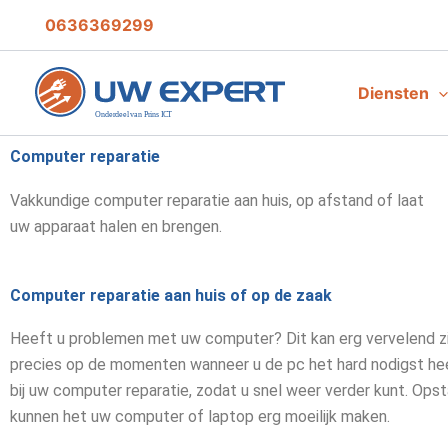
Ga
0636369299
naar
de
inhoud
Diensten
Computer reparatie
Vakkundige computer reparatie aan huis, op afstand of laat
uw apparaat halen en brengen.
Computer reparatie aan huis of op de zaak
Heeft u problemen met uw computer? Dit kan erg vervelend zi
precies op de momenten wanneer u de pc het hard nodigst heeft
bij uw computer reparatie, zodat u snel weer verder kunt. Ops
kunnen het uw computer of laptop erg moeilijk maken.