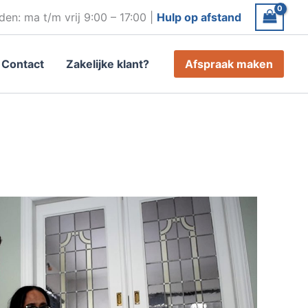
den: ma t/m vrij 9:00 – 17:00 |
Hulp op afstand
Contact
Zakelijke klant?
Afspraak maken