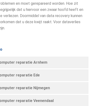
roblemen en moet gerepareerd worden. Hoe zit
grijpelijk dat u hiervoor een zwaar hoofd heeft en
e verliezen. Doormiddel van data recovery kunnen
rkomen dat u deze kwijt raakt. Voor dataverlies
ijn.
io
omputer reparatie Arnhem
omputer reparatie Ede
omputer reparatie Nijmegen
omputer reparatie Veenendaal