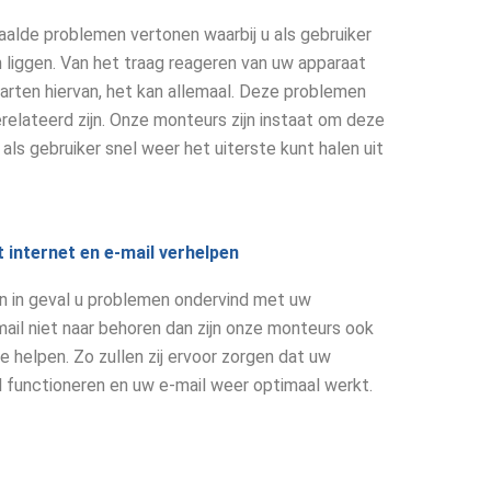
alde problemen vertonen waarbij u als gebruiker
 liggen. Van het traag reageren van uw apparaat
arten hiervan, het kan allemaal. Deze problemen
elateerd zijn. Onze monteurs zijn instaat om deze
ls gebruiker snel weer het uiterste kunt halen uit
internet en e-mail verhelpen
en in geval u problemen ondervind met uw
mail niet naar behoren dan zijn onze monteurs ook
e helpen. Zo zullen zij ervoor zorgen dat uw
l functioneren en uw e-mail weer optimaal werkt.