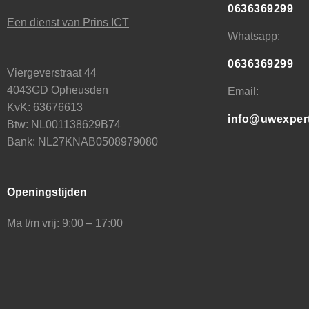
0636369299
Een dienst van Prins ICT
Whatsapp:
0636369299
Viergeverstraat 44
4043GD Opheusden
Email:
KvK: 63676613
info@uwexper
Btw: NL001138629B74
Bank: NL27KNAB0508979080
Openingstijden
Ma t/m vrij: 9:00 – 17:00