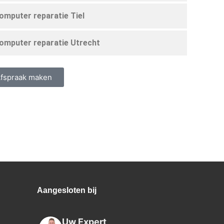
omputer reparatie Tiel
omputer reparatie Utrecht
fspraak maken
Aangesloten bij
Uw Expert