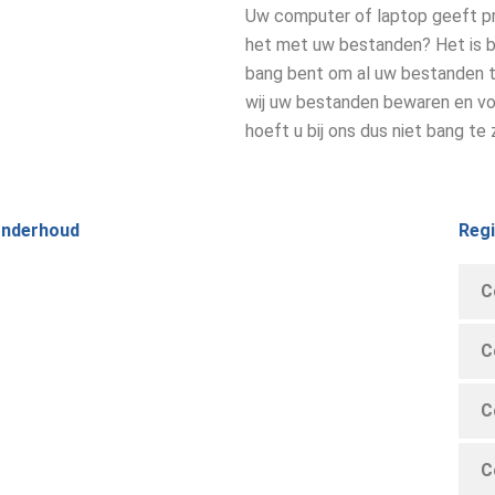
Uw computer of laptop geeft p
het met uw bestanden? Het is be
bang bent om al uw bestanden t
wij uw bestanden bewaren en voo
hoeft u bij ons dus niet bang te z
nderhoud
Reg
C
C
C
C