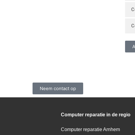
C
C
A
Neem contact op
Computer reparatie in de regio
Computer reparatie Arnhem