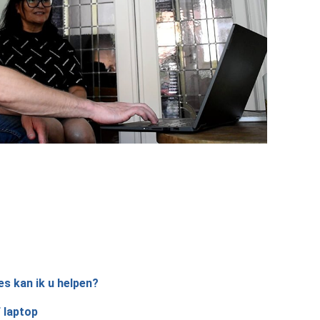
es kan ik u helpen?
 laptop