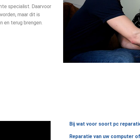
hte specialist. Daarvoor
worden, maar dit is
en en terug brengen.
Bij wat voor soort pc reparati
Reparatie van uw computer of