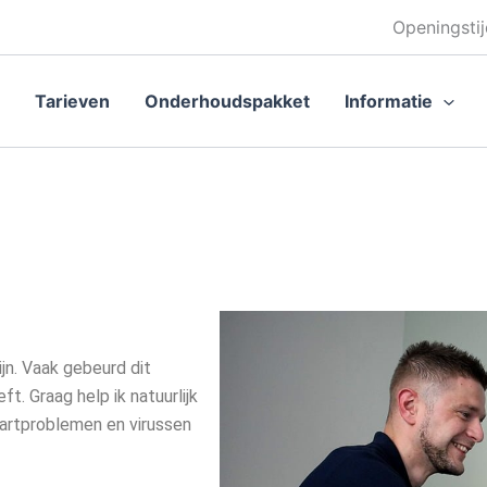
Openingstij
Tarieven
Onderhoudspakket
Informatie
jn. Vaak gebeurd dit
. Graag help ik natuurlijk
tartproblemen en virussen