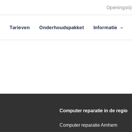
Openingstij
Tarieven
Onderhoudspakket
Informatie
Computer reparatie in de regio
Computer reparatie Arnhem