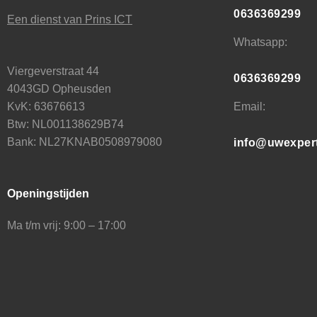
0636369299
Een dienst van Prins ICT
Whatsapp:
Viergeverstraat 44
0636369299
4043GD Opheusden
Email:
KvK: 63676613
Btw: NL001138629B74
Bank: NL27KNAB0508979080
info@uwexper
Openingstijden
Ma t/m vrij: 9:00 – 17:00