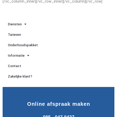
[/vc_column_inner][/vc_row_inner][/vc_column][/vc_row]
Diensten
Tarieven
Onderhoudspakket
Informatie
Contact
Zakelijke klant?
Online afspraak maken
085 - 047 0437