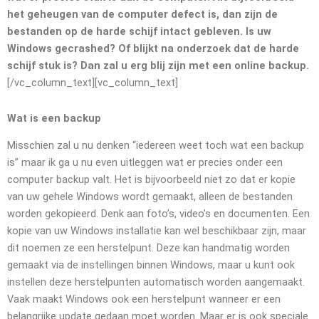
het geheugen van de computer defect is, dan zijn de
bestanden op de harde schijf intact gebleven. Is uw
Windows gecrashed? Of blijkt na onderzoek dat de harde
schijf stuk is? Dan zal u erg blij zijn met een online backup.
[/vc_column_text][vc_column_text]
Wat is een backup
Misschien zal u nu denken “iedereen weet toch wat een backup
is” maar ik ga u nu even uitleggen wat er precies onder een
computer backup valt. Het is bijvoorbeeld niet zo dat er kopie
van uw gehele Windows wordt gemaakt, alleen de bestanden
worden gekopieerd. Denk aan foto’s, video’s en documenten. Een
kopie van uw Windows installatie kan wel beschikbaar zijn, maar
dit noemen ze een herstelpunt. Deze kan handmatig worden
gemaakt via de instellingen binnen Windows, maar u kunt ook
instellen deze herstelpunten automatisch worden aangemaakt.
Vaak maakt Windows ook een herstelpunt wanneer er een
belangrijke update gedaan moet worden. Maar er is ook speciale