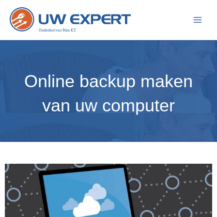
Ga
naar
de
inhoud
Online backup maken
van uw computer