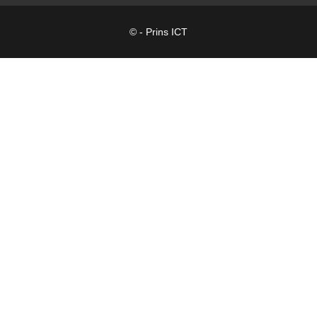
© - Prins ICT