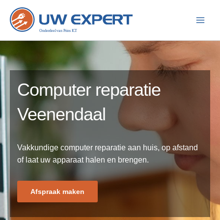
Ga
naar
de
inhoud
Computer reparatie
Veenendaal
Vakkundige computer reparatie aan huis, op afstand
of laat uw apparaat halen en brengen.
Afspraak maken